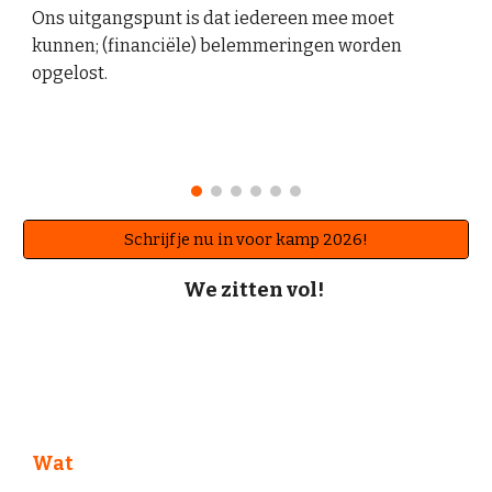
Ons uitgangspunt is dat iedereen mee moet
kunnen; (financiële) belemmeringen worden
opgelost.
Schrijf je nu in voor kamp 2026!
We zitten vol!
Wat