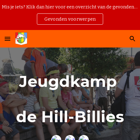
Mis je iets? Klik dan hier voor een overzicht van de gevonden voorwerpen van kamp 2026.
Skip to main content
Skip to navigation
Gevonden voorwerpen
Jeugdkamp
de Hill-Billies