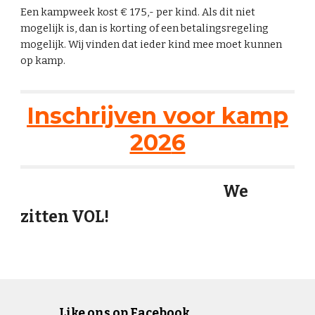
Een kampweek kost € 175,- per kind. Als dit niet
mogelijk is, dan is korting of een betalingsregeling
mogelijk. Wij vinden dat ieder kind mee moet kunnen
op kamp.
Inschrijven voor kamp
202
6
We
zitten VOL!
Like ons op Facebook