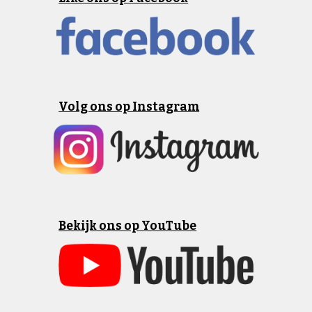
Volg ons op Instagram
Bekijk ons op YouTube