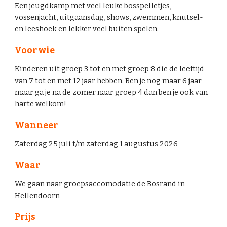
Een jeugdkamp met veel leuke bosspelletjes,
vossenjacht, uitgaansdag, shows, zwemmen, knutsel-
en leeshoek en lekker veel buiten spelen.
Voor wie
Kinderen uit groep 3 tot en met groep 8 die de leeftijd
van 7 tot en met 12 jaar hebben. Ben je nog maar 6 jaar
maar ga je na de zomer naar groep 4 dan ben je ook van
harte welkom!
Wanneer
Zaterdag 2
5
juli t/m zaterdag
1
augustus 202
6
Waar
We gaan naar
groepsaccomodatie de Bosrand in
Hellendoorn
Prijs